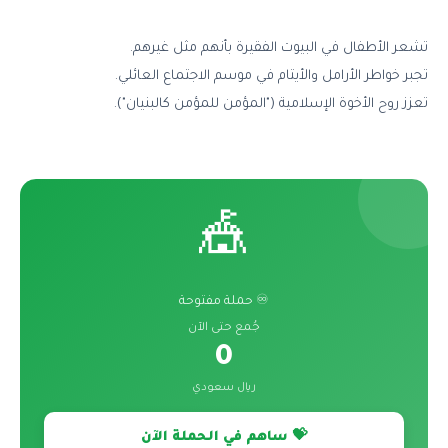
تشعر الأطفال في البيوت الفقيرة بأنهم مثل غيرهم.
تجبر خواطر الأرامل والأيتام في موسم الاجتماع العائلي.
تعزز روح الأخوة الإسلامية ("المؤمن للمؤمن كالبنيان").
🎪
♾️ حملة مفتوحة
جُمع حتى الآن
0
ريال سعودي
💝 ساهم في الحملة الآن