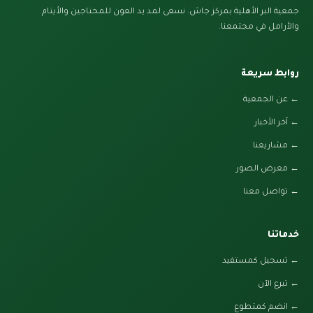
جمعية البر الأهلية بمركز جاش. نسعى لمد يد العون للمحتاجين والأيتام
والأرامل في مجتمعنا.
روابط سريعة
← عن الجمعية
← آخر الأخبار
← مشاريعنا
← معرض الصور
← تواصل معنا
خدماتنا
← تسجيل كمستفيد
← تبرع الآن
← انضم كمتطوع