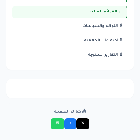
← القوائم المالية
📄 اللوائح والسياسات
📄 اجتماعات الجمعية
📄 التقارير السنوية
📤 شارك الصفحة
💬
f
𝕏